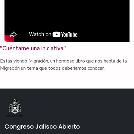
"Cuéntame una iniciativa"
Estás viendo Migración, un hermoso libro que nos habla de la
Migración un tema que todos deberíamos conocer.
Congreso Jalisco Abierto