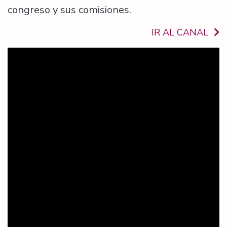
congreso y sus comisiones.
IR AL CANAL