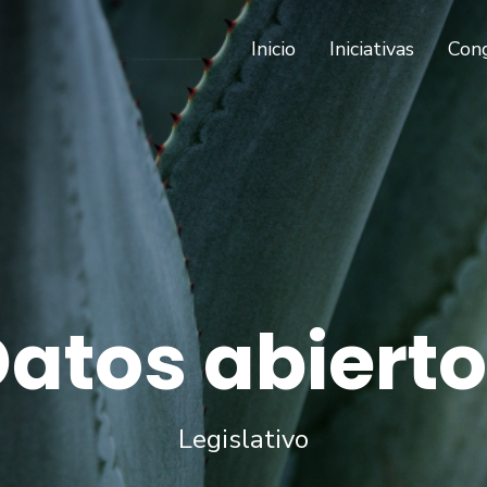
(current)
Inicio
Iniciativas
Con
atos abiert
Legislativo