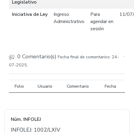
Legislativo
Iniciativa de Ley
Ingreso
Para
11/07
Administrativo
agendar en
sesión
0 Comentario(s)
Fecha final de comentarios: 24-
-
07-2025;
Folio
Usuario
Comentario
Fecha
Núm. INFOLEJ
INFOLEJ: 1002/LXIV