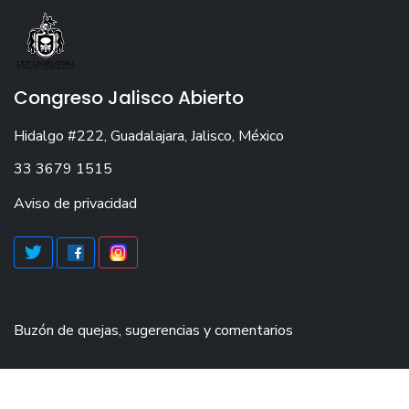
Congreso Jalisco Abierto
Hidalgo #222, Guadalajara, Jalisco, México
33 3679 1515
Aviso de privacidad
Visitas este mes: 29670
Buzón de quejas, sugerencias y comentarios