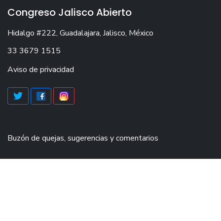
Congreso Jalisco Abierto
Hidalgo #222, Guadalajara, Jalisco, México
33 3679 1515
Aviso de privacidad
Visitas este mes: 30642
Buzón de quejas, sugerencias y comentarios