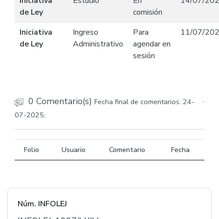
Iniciativa
Estudio
En
14/07/20
de Ley
comisión
Iniciativa
Ingreso
Para
11/07/20
de Ley
Administrativo
agendar en
sesión
0 Comentario(s)
Fecha final de comentarios: 24-
-
07-2025;
Folio
Usuario
Comentario
Fecha
Núm. INFOLEJ