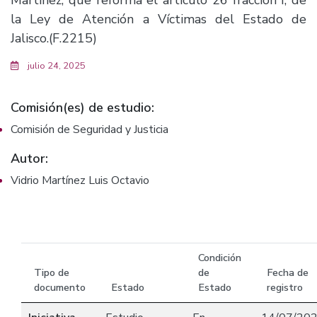
Martínez, que reforma el artículo 26 fracción I, de
la Ley de Atención a Víctimas del Estado de
Jalisco.(F.2215)
julio 24, 2025
Comisión(es) de estudio:
Comisión de Seguridad y Justicia
Autor:
Vidrio Martínez Luis Octavio
Condición
Tipo de
de
Fecha de
documento
Estado
Estado
registro