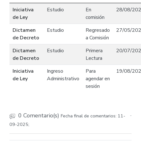
Iniciativa
Estudio
En
28/08/20
de Ley
comisión
Dictamen
Estudio
Regresado
27/05/20
de Decreto
a Comisión
Dictamen
Estudio
Primera
20/07/20
de Decreto
Lectura
Iniciativa
Ingreso
Para
19/08/20
de Ley
Administrativo
agendar en
sesión
0 Comentario(s)
Fecha final de comentarios: 11-
-
09-2025;