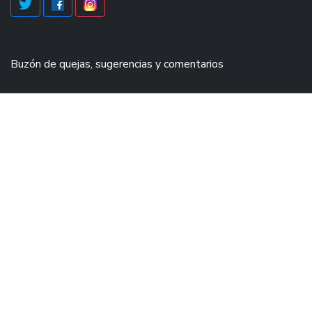
Visitas este mes: 28228
Buzón de quejas, sugerencias y comentarios