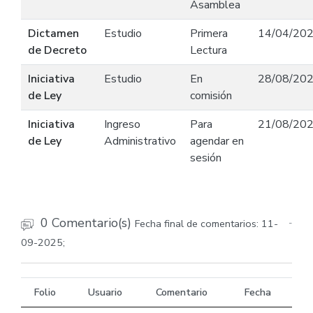
Asamblea
Dictamen
Estudio
Primera
14/04/20
de Decreto
Lectura
Iniciativa
Estudio
En
28/08/20
de Ley
comisión
Iniciativa
Ingreso
Para
21/08/20
de Ley
Administrativo
agendar en
sesión
0 Comentario(s)
Fecha final de comentarios: 11-
-
09-2025;
Folio
Usuario
Comentario
Fecha