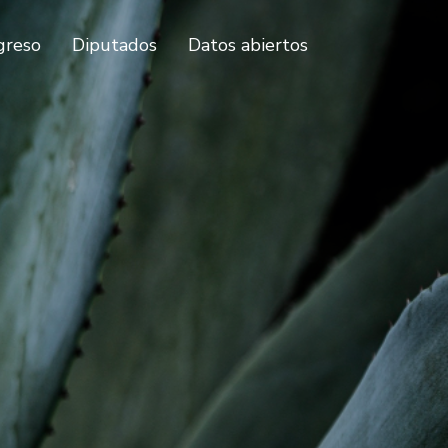
greso
Diputados
Datos abiertos