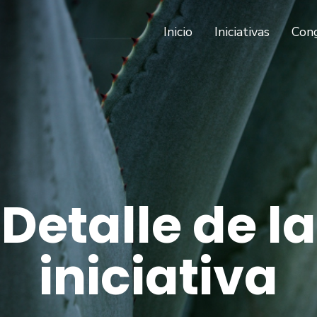
(current)
Inicio
Iniciativas
Con
Detalle de la
iniciativa