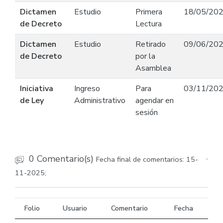
Dictamen
Estudio
Primera
18/05/20
de Decreto
Lectura
Dictamen
Estudio
Retirado
09/06/20
de Decreto
por la
Asamblea
Iniciativa
Ingreso
Para
03/11/20
de Ley
Administrativo
agendar en
sesión
0 Comentario(s)
Fecha final de comentarios: 15-
-
11-2025;
Folio
Usuario
Comentario
Fecha