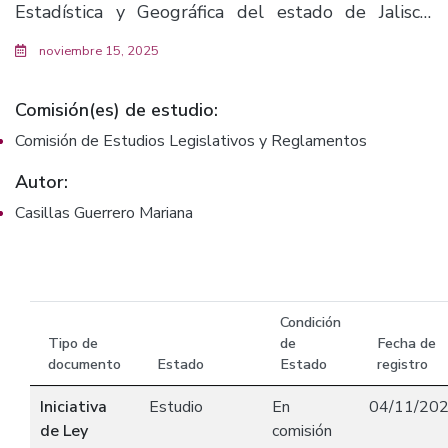
Estadística y Geográfica del estado de Jalisco.
(F.3907)
noviembre 15, 2025
Comisión(es) de estudio:
Comisión de Estudios Legislativos y Reglamentos
Autor:
Casillas Guerrero Mariana
Condición
Tipo de
de
Fecha de
documento
Estado
Estado
registro
Iniciativa
Estudio
En
04/11/20
de Ley
comisión