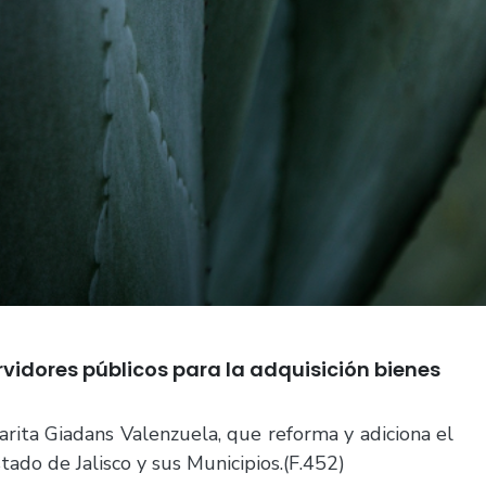
vidores públicos para la adquisición bienes
arita Giadans Valenzuela, que reforma y adiciona el
tado de Jalisco y sus Municipios.(F.452)