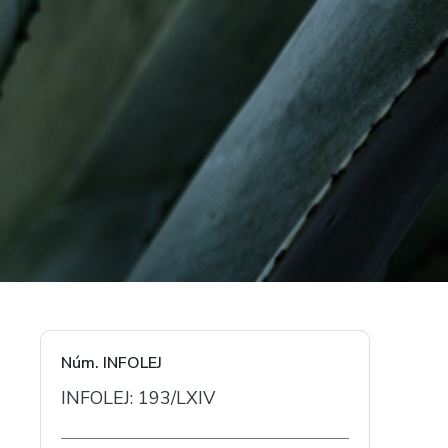
Núm. INFOLEJ
INFOLEJ: 193/LXIV