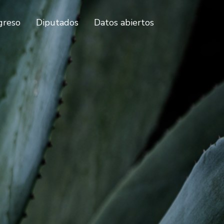
greso
Diputados
Datos abiertos