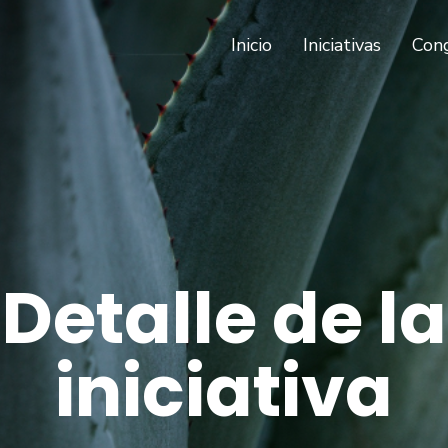
(current)
Inicio
Iniciativas
Con
Detalle de la
iniciativa