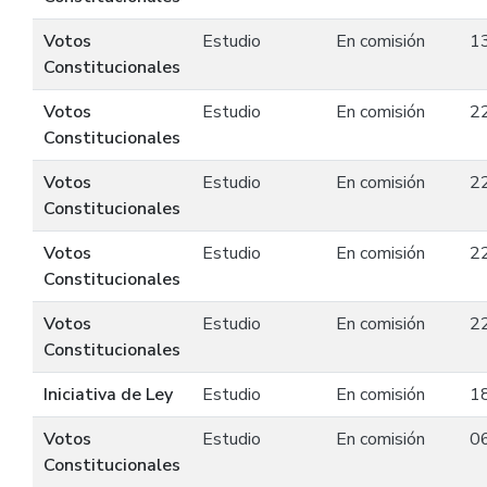
Votos
Estudio
En comisión
1
Constitucionales
Votos
Estudio
En comisión
2
Constitucionales
Votos
Estudio
En comisión
2
Constitucionales
Votos
Estudio
En comisión
2
Constitucionales
Votos
Estudio
En comisión
2
Constitucionales
Iniciativa de Ley
Estudio
En comisión
1
Votos
Estudio
En comisión
0
Constitucionales