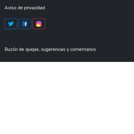
Aviso de privacidad
Visitas este mes: 30394
Buzón de quejas, sugerencias y comentarios