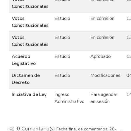
Constitucionales
Votos
Estudio
En comisión
1
Constitucionales
Votos
Estudio
En comisión
1
Constitucionales
Acuerdo
Estudio
Aprobado
1
Legislativo
Dictamen de
Estudio
Modificaciones
0
Decreto
Iniciativa de Ley
Ingreso
Para agendar
1
Administrativo
en sesión
0 Comentario(s)
Fecha final de comentarios: 28-
-