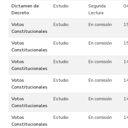
Dictamen de
Estudio
Segunda
0
Decreto
Lectura
Votos
Estudio
En comisión
1
Constitucionales
Votos
Estudio
En comisión
1
Constitucionales
Votos
Estudio
En comisión
1
Constitucionales
Votos
Estudio
En comisión
1
Constitucionales
Votos
Estudio
En comisión
1
Constitucionales
Votos
Estudio
En comisión
1
Constitucionales