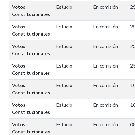
Votos
Estudio
En comisión
2
Constitucionales
Votos
Estudio
En comisión
2
Constitucionales
Votos
Estudio
En comisión
2
Constitucionales
Votos
Estudio
En comisión
2
Constitucionales
Votos
Estudio
En comisión
1
Constitucionales
Votos
Estudio
En comisión
1
Constitucionales
Votos
Estudio
En comisión
0
Constitucionales