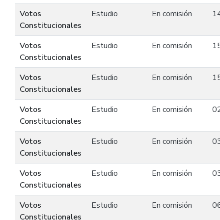
Votos
Estudio
En comisión
1
Constitucionales
Votos
Estudio
En comisión
1
Constitucionales
Votos
Estudio
En comisión
1
Constitucionales
Votos
Estudio
En comisión
0
Constitucionales
Votos
Estudio
En comisión
0
Constitucionales
Votos
Estudio
En comisión
0
Constitucionales
Votos
Estudio
En comisión
0
Constitucionales