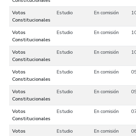
Constitucionales
Votos
Estudio
En comisión
1
Constitucionales
Votos
Estudio
En comisión
1
Constitucionales
Votos
Estudio
En comisión
1
Constitucionales
Votos
Estudio
En comisión
0
Constitucionales
Votos
Estudio
En comisión
0
Constitucionales
Votos
Estudio
En comisión
0
Constitucionales
Votos
Estudio
En comisión
0