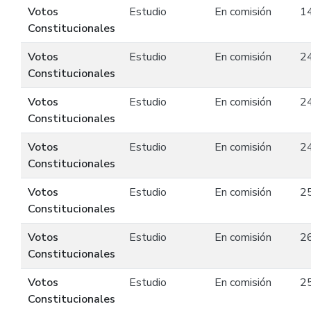
Votos
Estudio
En comisión
1
Constitucionales
Votos
Estudio
En comisión
2
Constitucionales
Votos
Estudio
En comisión
2
Constitucionales
Votos
Estudio
En comisión
2
Constitucionales
Votos
Estudio
En comisión
2
Constitucionales
Votos
Estudio
En comisión
2
Constitucionales
Votos
Estudio
En comisión
2
Constitucionales