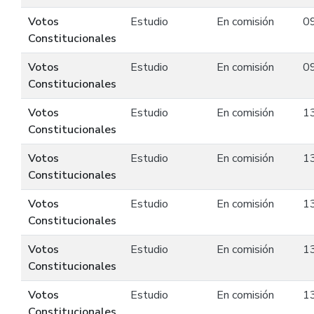
Votos
Estudio
En comisión
0
Constitucionales
Votos
Estudio
En comisión
0
Constitucionales
Votos
Estudio
En comisión
1
Constitucionales
Votos
Estudio
En comisión
1
Constitucionales
Votos
Estudio
En comisión
1
Constitucionales
Votos
Estudio
En comisión
1
Constitucionales
Votos
Estudio
En comisión
1
Constitucionales