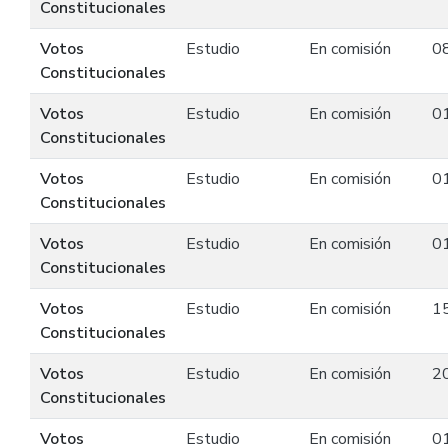
Constitucionales
Votos
Estudio
En comisión
0
Constitucionales
Votos
Estudio
En comisión
0
Constitucionales
Votos
Estudio
En comisión
0
Constitucionales
Votos
Estudio
En comisión
0
Constitucionales
Votos
Estudio
En comisión
1
Constitucionales
Votos
Estudio
En comisión
2
Constitucionales
Votos
Estudio
En comisión
0