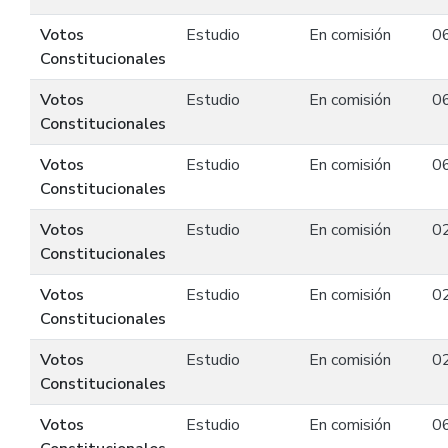
Votos
Estudio
En comisión
0
Constitucionales
Votos
Estudio
En comisión
0
Constitucionales
Votos
Estudio
En comisión
0
Constitucionales
Votos
Estudio
En comisión
0
Constitucionales
Votos
Estudio
En comisión
0
Constitucionales
Votos
Estudio
En comisión
0
Constitucionales
Votos
Estudio
En comisión
0