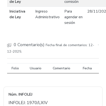
de Ley
comisión
Iniciativa
Ingreso
Para
28/11/20
de Ley
Administrativo
agendar en
sesión
0 Comentario(s)
Fecha final de comentarios: 12-
-
12-2025;
Folio
Usuario
Comentario
Fecha
Núm. INFOLEJ
INFOLEJ: 1970/LXIV