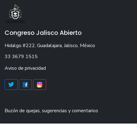
Congreso Jalisco Abierto
Hidalgo #222, Guadalajara, Jalisco, México
33 3679 1515
Aviso de privacidad
Visitas este mes: 39232
Buzón de quejas, sugerencias y comentarios