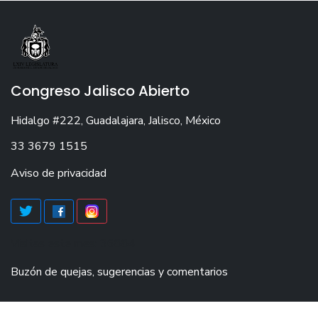
Congreso Jalisco Abierto
Hidalgo #222, Guadalajara, Jalisco, México
33 3679 1515
Aviso de privacidad
Visitas este mes: 36884
Buzón de quejas, sugerencias y comentarios