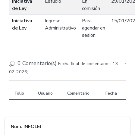
Iniciativa
Estudio
En
29/01/20
de Ley
comisión
Iniciativa
Ingreso
Para
15/01/20
de Ley
Administrativo
agendar en
sesión
0 Comentario(s)
Fecha final de comentarios: 13-
-
02-2026;
Folio
Usuario
Comentario
Fecha
Núm. INFOLEJ