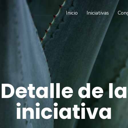
(current)
Inicio
Iniciativas
Con
Detalle de la
iniciativa