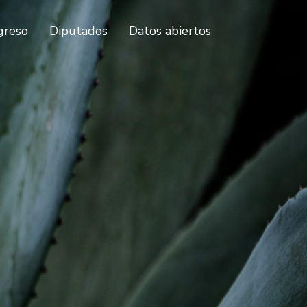
greso
Diputados
Datos abiertos