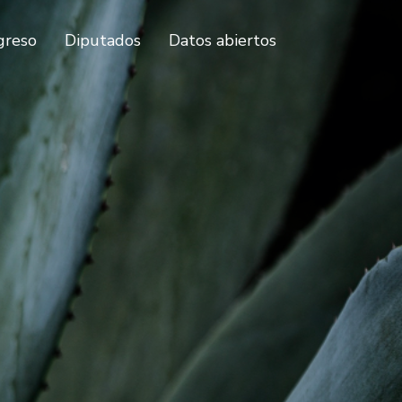
greso
Diputados
Datos abiertos