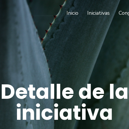
(current)
Inicio
Iniciativas
Con
Detalle de la
iniciativa