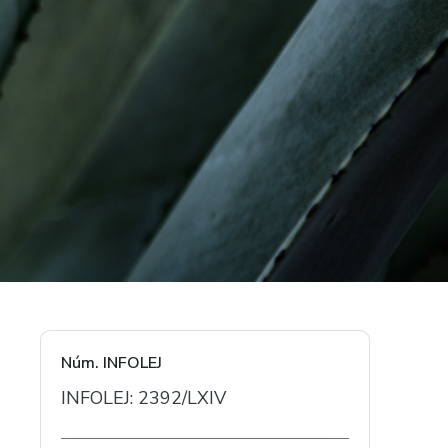
Núm. INFOLEJ
INFOLEJ: 2392/LXIV