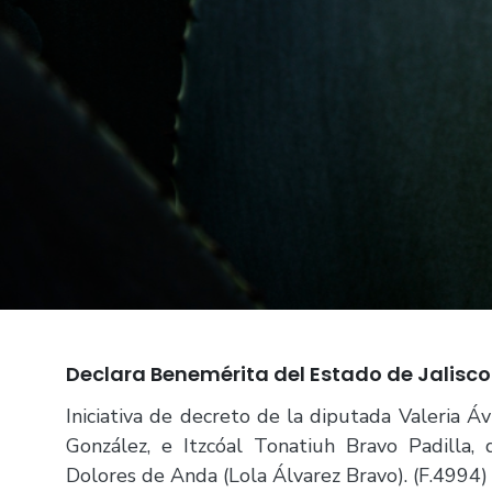
Declara Benemérita del Estado de Jalisco
Iniciativa de decreto de la diputada Valeria Á
González, e Itzcóal Tonatiuh Bravo Padilla,
Dolores de Anda (Lola Álvarez Bravo). (F.4994)