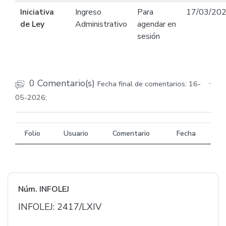
Iniciativa
Ingreso
Para
17/03/20
de Ley
Administrativo
agendar en
sesión
0 Comentario(s)
Fecha final de comentarios: 16-
-
05-2026;
Folio
Usuario
Comentario
Fecha
Núm. INFOLEJ
INFOLEJ: 2417/LXIV