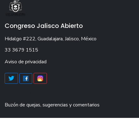
Congreso Jalisco Abierto
Hidalgo #222, Guadalajara, Jalisco, México
33 3679 1515
Aviso de privacidad
Visitas este mes: 35704
Buzón de quejas, sugerencias y comentarios