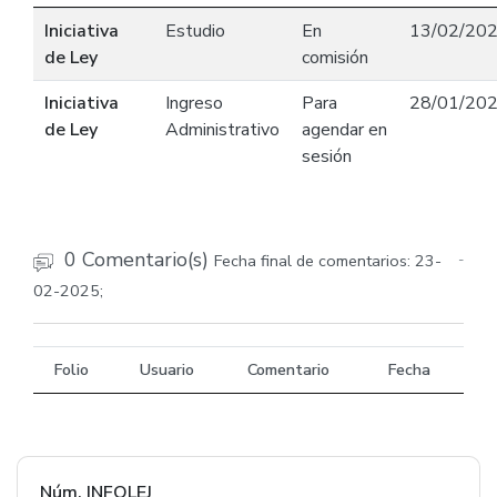
Iniciativa
Estudio
En
13/02/20
de Ley
comisión
Iniciativa
Ingreso
Para
28/01/20
de Ley
Administrativo
agendar en
sesión
0 Comentario(s)
Fecha final de comentarios: 23-
-
02-2025;
Folio
Usuario
Comentario
Fecha
Núm. INFOLEJ