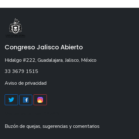
Congreso Jalisco Abierto
Hidalgo #222, Guadalajara, Jalisco, México
33 3679 1515
Aviso de privacidad
Visitas este mes: 26563
Buzón de quejas, sugerencias y comentarios