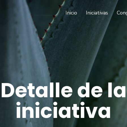
(current)
Inicio
Iniciativas
Con
Detalle de la
iniciativa