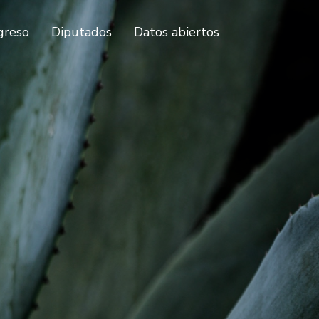
greso
Diputados
Datos abiertos