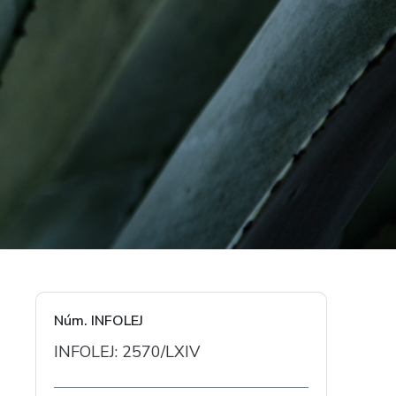
Núm. INFOLEJ
INFOLEJ: 2570/LXIV