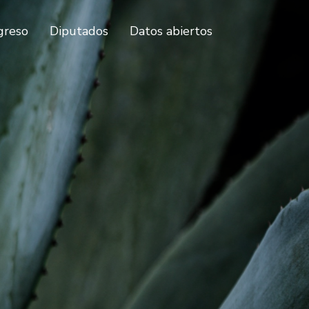
greso
Diputados
Datos abiertos