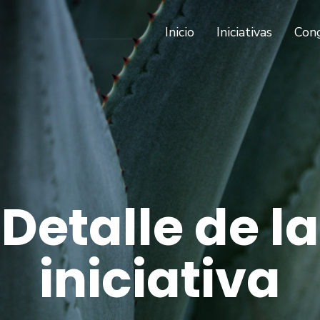
(current)
Inicio
Iniciativas
Con
Detalle de la
iniciativa