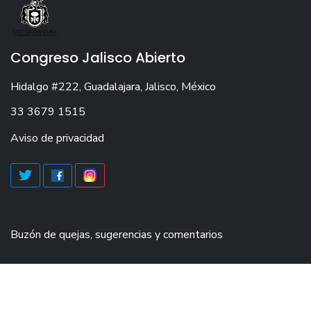
Congreso Jalisco Abierto
Hidalgo #222, Guadalajara, Jalisco, México
33 3679 1515
Aviso de privacidad
Visitas este mes: 29248
Buzón de quejas, sugerencias y comentarios