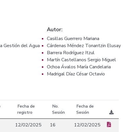
Autor:
Casillas Guerrero Mariana
la Gestión del Agua
Cárdenas Méndez Tonantzin Elusay
Barrera Rodríguez Itzul
Martín Castellanos Sergio Miguel
Ochoa Ávalos María Candelaria
Madrigal Díaz César Octavio
e
Fecha de
No.
Fecha de
registro
Sesión
Sesión
12/02/2025
16
12/02/2025