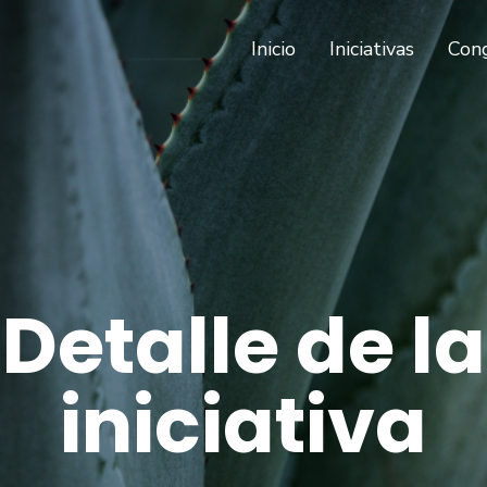
(current)
Inicio
Iniciativas
Con
Detalle de la
iniciativa