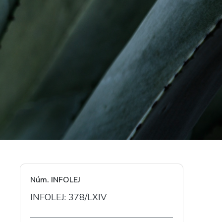
Núm. INFOLEJ
INFOLEJ: 378/LXIV