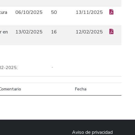
tura
06/10/2025
50
13/11/2025
r en
13/02/2025
16
12/02/2025
-02-2025;
-
Comentario
Fecha
Aviso de privacidad