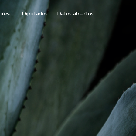
greso
Diputados
Datos abiertos