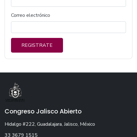
Correo electrónico
REGISTRATE
Congreso Jalisco Abierto
Hidalgo #222, Guadalajara, Jalisco, México
33 3679 1515