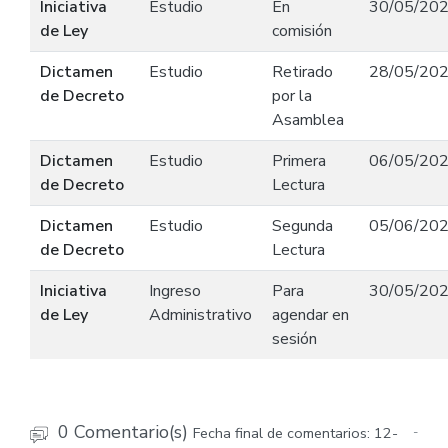
Iniciativa
Estudio
En
30/05/20
de Ley
comisión
Dictamen
Estudio
Retirado
28/05/20
de Decreto
por la
Asamblea
Dictamen
Estudio
Primera
06/05/20
de Decreto
Lectura
Dictamen
Estudio
Segunda
05/06/20
de Decreto
Lectura
Iniciativa
Ingreso
Para
30/05/20
de Ley
Administrativo
agendar en
sesión
0 Comentario(s)
Fecha final de comentarios: 12-
-