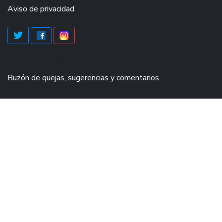
Aviso de privacidad
Visitas este mes: 29046
Buzón de quejas, sugerencias y comentarios