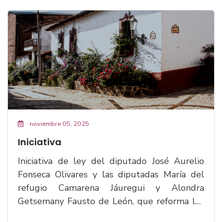
noviembre 05, 2025
Iniciativa
Iniciativa de ley del diputado José Aurelio
Fonseca Olivares y las diputadas María del
refugio Camarena Jáuregui y Alondra
Getsemany Fausto de León, que reforma los
artículos 2, 50, 51, 52, 62, 63, 85 bis, 88 y