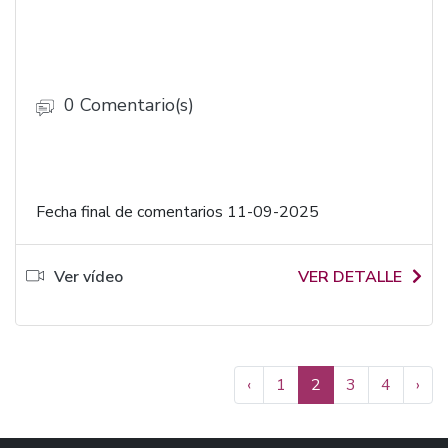
0 Comentario(s)
Fecha final de comentarios 11-09-2025
Ver vídeo
VER DETALLE
‹
1
2
3
4
›