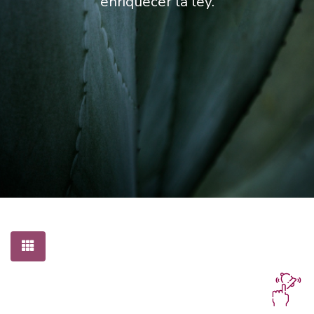
enriquecer la ley.