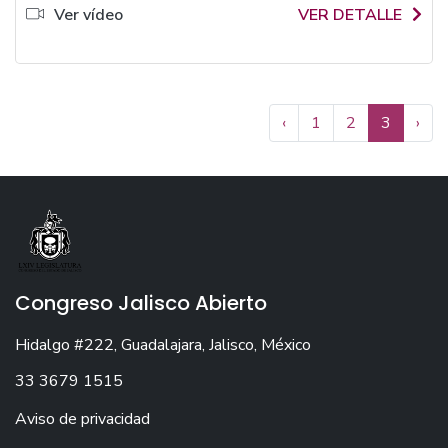
Ver vídeo
VER DETALLE
‹
1
2
3
›
Congreso Jalisco Abierto
Hidalgo #222, Guadalajara, Jalisco, México
33 3679 1515
Aviso de privacidad